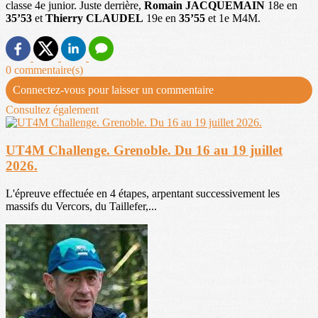
classe 4e junior. Juste derrière,
Romain JACQUEMAIN
18e en
35’53
et
Thierry CLAUDEL
19e en
35’55
et 1e M4M.
0 commentaire(s)
Connectez-vous pour laisser un commentaire
Consultez également
UT4M Challenge. Grenoble. Du 16 au 19 juillet
2026.
L'épreuve effectuée en 4 étapes, arpentant successivement les
massifs du Vercors, du Taillefer,...