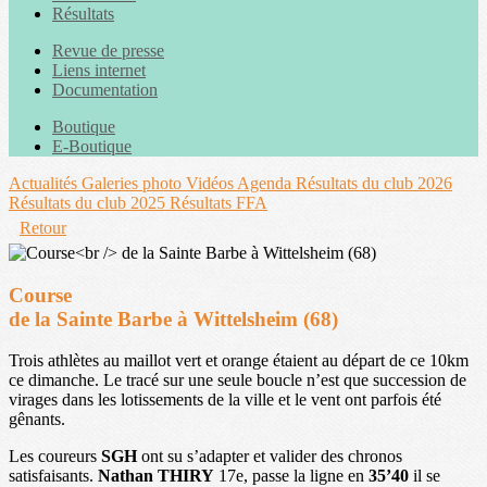
Résultats
Revue de presse
Liens internet
Documentation
Boutique
E-Boutique
Actualités
Galeries photo
Vidéos
Agenda
Résultats du club 2026
Résultats du club 2025
Résultats FFA
Retour
Course
de la Sainte Barbe à Wittelsheim (68)
Trois athlètes au maillot vert et orange étaient au départ de ce 10km
ce dimanche. Le tracé sur une seule boucle n’est que succession de
virages dans les lotissements de la ville et le vent ont parfois été
gênants.
Les coureurs
SGH
ont su s’adapter et valider des chronos
satisfaisants.
Nathan THIRY
17e, passe la ligne en
35’40
il se