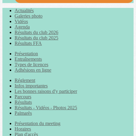
Actualités
Galeries photo
Vidéos
Agenda
Résultats du club 2026
Résultats du club 2025
Résultats FFA
Présentation
Entraînements
Types de licences
Adhésions en ligne
Réglement
Infos importantes
Les bonnes raisons d'y participer
Parcours
Résultats
Résultats - Vidéos - Photos 2025
Palmarès
Présentation du meeting
Horaires
Plan d'accès