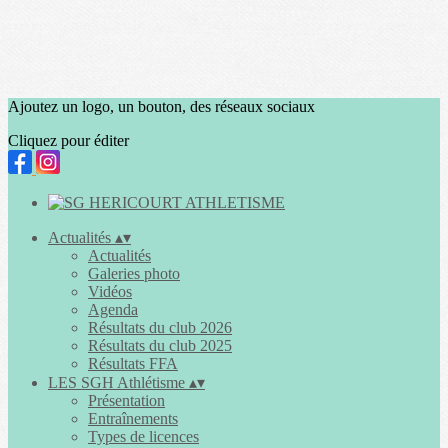
Ajoutez un logo, un bouton, des réseaux sociaux
Cliquez pour éditer
Actualités
▴
▾
Actualités
Galeries photo
Vidéos
Agenda
Résultats du club 2026
Résultats du club 2025
Résultats FFA
LES SGH Athlétisme
▴
▾
Présentation
Entraînements
Types de licences