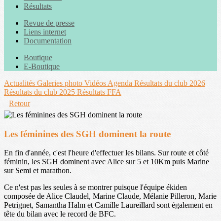
Résultats
Revue de presse
Liens internet
Documentation
Boutique
E-Boutique
Actualités
Galeries photo
Vidéos
Agenda
Résultats du club 2026
Résultats du club 2025
Résultats FFA
Retour
Les féminines des SGH dominent la route
En fin d'année, c'est l'heure d'effectuer les bilans. Sur route et côté
féminin, les SGH dominent avec Alice sur 5 et 10Km puis Marine
sur Semi et marathon.
Ce n'est pas les seules à se montrer puisque l'équipe ékiden
composée de Alice Claudel, Marine Claude, Mélanie Pilleron, Marie
Petrignet, Samantha Halm et Camille Laureillard sont également en
tête du bilan avec le record de BFC.