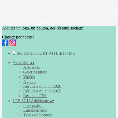
Ajoutez un logo, un bouton, des réseaux sociaux
Cliquez pour éditer
Actualités
▴
▾
Actualités
Galeries photo
Vidéos
Agenda
Résultats du club 2026
Résultats du club 2025
Résultats FFA
LES SGH Athlétisme
▴
▾
Présentation
Entraînements
Types de licences