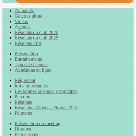
Actualités
Galeries photo
Vidéos
Agenda
Résultats du club 2026
Résultats du club 2025
Résultats FFA
Présentation
Entraînements
Types de licences
Adhésions en ligne
Réglement
Infos importantes
Les bonnes raisons d'y participer
Parcours
Résultats
Résultats - Vidéos - Photos 2025
Palmarès
Présentation du meeting
Horaires
Plan d'accès