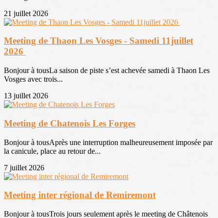
21 juillet 2026
Meeting de Thaon Les Vosges - Samedi 11juillet
2026
Bonjour à tousLa saison de piste s’est achevée samedi à Thaon Les
Vosges avec trois...
13 juillet 2026
Meeting de Chatenois Les Forges
Bonjour à tousAprès une interruption malheureusement imposée par
la canicule, place au retour de...
7 juillet 2026
Meeting inter régional de Remiremont
Bonjour à tousTrois jours seulement après le meeting de Châtenois