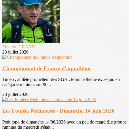
Frederic GRAND
23 juillet 2026
Championnat de France d'aquathlon
Timéo , athlète prometteur des SGH , termine 8ieme ex aequo en
catégorie minimes sur 90...
23 juillet 2026
Les Foulées Mélinoises - Dimanche 14 juin 2026
Petit topo de dimanche 14/06/2026 avec un peu de retard :Le groupe
running du mercredi s'était...