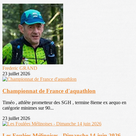
Frederic GRAND
23 juillet 2026
Championnat de France d'aquathlon
Timéo , athlète prometteur des SGH , termine 8ieme ex aequo en
catégorie minimes sur 90...
23 juillet 2026
Les Foulées Mélinoises - Dimanche 14 juin 2026