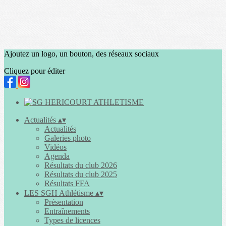
Ajoutez un logo, un bouton, des réseaux sociaux
Cliquez pour éditer
Actualités
▴
▾
Actualités
Galeries photo
Vidéos
Agenda
Résultats du club 2026
Résultats du club 2025
Résultats FFA
LES SGH Athlétisme
▴
▾
Présentation
Entraînements
Types de licences