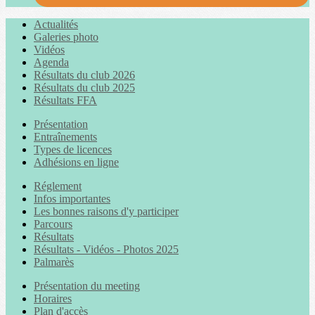
Actualités
Galeries photo
Vidéos
Agenda
Résultats du club 2026
Résultats du club 2025
Résultats FFA
Présentation
Entraînements
Types de licences
Adhésions en ligne
Réglement
Infos importantes
Les bonnes raisons d'y participer
Parcours
Résultats
Résultats - Vidéos - Photos 2025
Palmarès
Présentation du meeting
Horaires
Plan d'accès