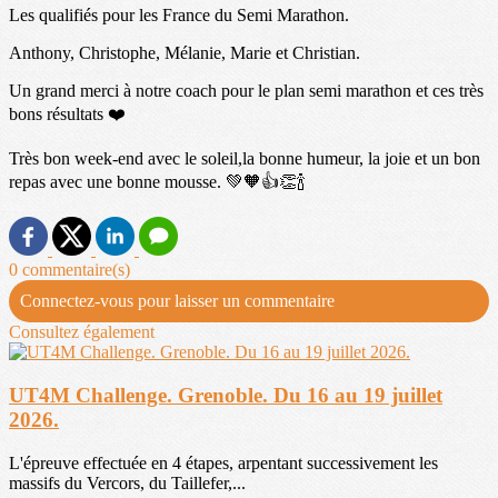
Les qualifiés pour les France du Semi Marathon.
Anthony, Christophe, Mélanie, Marie et Christian.
Un grand merci à notre coach pour le plan semi marathon et ces très
bons résultats ❤️
Très bon week-end avec le soleil,la bonne humeur, la joie et un bon
repas avec une bonne mousse. 💚🧡👍👏🍾
0 commentaire(s)
Connectez-vous pour laisser un commentaire
Consultez également
UT4M Challenge. Grenoble. Du 16 au 19 juillet
2026.
L'épreuve effectuée en 4 étapes, arpentant successivement les
massifs du Vercors, du Taillefer,...