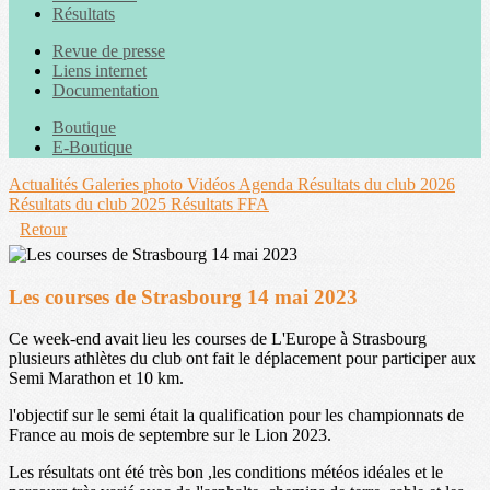
Résultats
Revue de presse
Liens internet
Documentation
Boutique
E-Boutique
Actualités
Galeries photo
Vidéos
Agenda
Résultats du club 2026
Résultats du club 2025
Résultats FFA
Retour
Les courses de Strasbourg 14 mai 2023
Ce week-end avait lieu les courses de L'Europe à Strasbourg
plusieurs athlètes du club ont fait le déplacement pour participer aux
Semi Marathon et 10 km.
l'objectif sur le semi était la qualification pour les championnats de
France au mois de septembre sur le Lion 2023.
Les résultats ont été très bon ,les conditions météos idéales et le