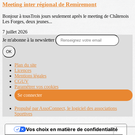
Meeting inter régional de Remiremont
Bonjour à tousTrois jours seulement après le meeting de Châtenois
Les Forges, deux jeunes...
7 juillet 2026
Je m'abonne à la newsletter
OK
Plan du site
Licences
Mentions légales
CGUV
Paramétrer vos cookies
Se connecter
Propulsé par AssoConnect, le logiciel des associations
Sportives
Vos choix en matière de confidentialité