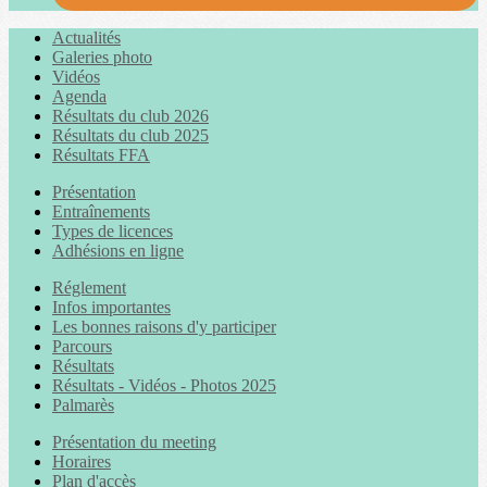
Actualités
Galeries photo
Vidéos
Agenda
Résultats du club 2026
Résultats du club 2025
Résultats FFA
Présentation
Entraînements
Types de licences
Adhésions en ligne
Réglement
Infos importantes
Les bonnes raisons d'y participer
Parcours
Résultats
Résultats - Vidéos - Photos 2025
Palmarès
Présentation du meeting
Horaires
Plan d'accès