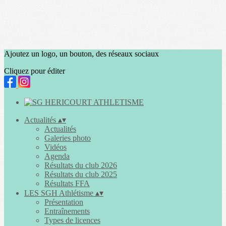
Ajoutez un logo, un bouton, des réseaux sociaux
Cliquez pour éditer
Actualités
▴
▾
Actualités
Galeries photo
Vidéos
Agenda
Résultats du club 2026
Résultats du club 2025
Résultats FFA
LES SGH Athlétisme
▴
▾
Présentation
Entraînements
Types de licences