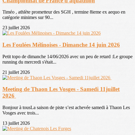
Championnat de France d'aquathlon
Timéo , athlète prometteur des SGH , termine 8ieme ex aequo en
catégorie minimes sur 90...
23 juillet 2026
Les Foulées Mélinoises - Dimanche 14 juin 2026
Petit topo de dimanche 14/06/2026 avec un peu de retard :Le groupe
running du mercredi s'était...
21 juillet 2026
Meeting de Thaon Les Vosges - Samedi 11juillet
2026
Bonjour à tousLa saison de piste s’est achevée samedi à Thaon Les
Vosges avec trois...
13 juillet 2026