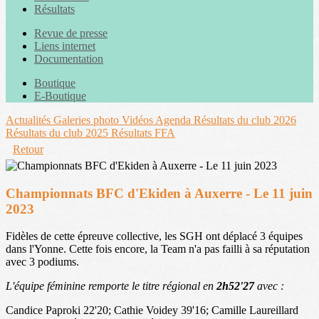
Résultats
Revue de presse
Liens internet
Documentation
Boutique
E-Boutique
Actualités
Galeries photo
Vidéos
Agenda
Résultats du club 2026
Résultats du club 2025
Résultats FFA
Retour
Championnats BFC d'Ekiden à Auxerre - Le 11 juin
2023
Fidèles de cette épreuve collective, les SGH ont déplacé 3 équipes
dans l'Yonne. Cette fois encore, la Team n'a pas failli à sa réputation
avec 3 podiums.
L'équipe féminine remporte le titre régional en
2h52'27
avec :
Candice Paproki 22'20; Cathie Voidey 39'16; Camille Laureillard