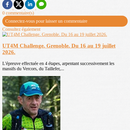
0 commentaire(s)
Connectez-vous pour laisser un commentaire
Consultez également
UT4M Challenge. Grenoble. Du 16 au 19 juillet
2026.
L'épreuve effectuée en 4 étapes, arpentant successivement les
massifs du Vercors, du Taillefer,...