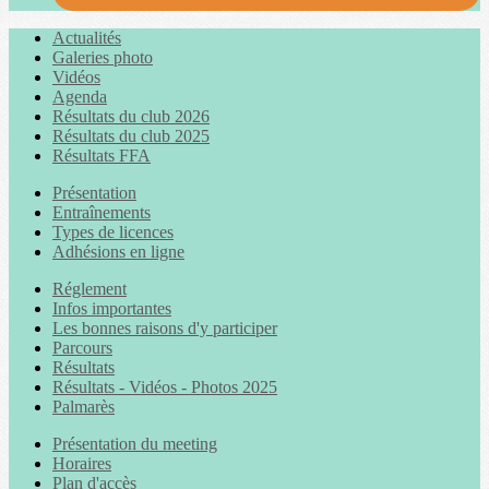
Actualités
Galeries photo
Vidéos
Agenda
Résultats du club 2026
Résultats du club 2025
Résultats FFA
Présentation
Entraînements
Types de licences
Adhésions en ligne
Réglement
Infos importantes
Les bonnes raisons d'y participer
Parcours
Résultats
Résultats - Vidéos - Photos 2025
Palmarès
Présentation du meeting
Horaires
Plan d'accès