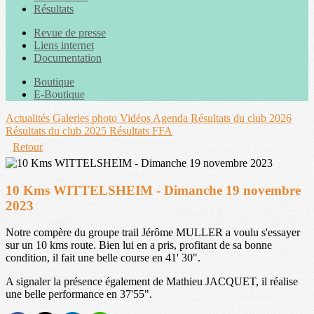
Résultats
Revue de presse
Liens internet
Documentation
Boutique
E-Boutique
Actualités
Galeries photo
Vidéos
Agenda
Résultats du club 2026
Résultats du club 2025
Résultats FFA
Retour
10 Kms WITTELSHEIM - Dimanche 19 novembre
2023
Notre compère du groupe trail Jérôme MULLER a voulu s'essayer
sur un 10 kms route. Bien lui en a pris, profitant de sa bonne
condition, il fait une belle course en 41' 30".
A signaler la présence également de Mathieu JACQUET, il réalise
une belle performance en 37'55".