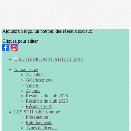
Ajoutez un logo, un bouton, des réseaux sociaux
Cliquez pour éditer
Actualités
▴
▾
Actualités
Galeries photo
Vidéos
Agenda
Résultats du club 2026
Résultats du club 2025
Résultats FFA
LES SGH Athlétisme
▴
▾
Présentation
Entraînements
Types de licences