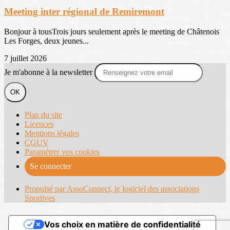
Meeting inter régional de Remiremont
Bonjour à tousTrois jours seulement après le meeting de Châtenois
Les Forges, deux jeunes...
7 juillet 2026
Je m'abonne à la newsletter
OK
Plan du site
Licences
Mentions légales
CGUV
Paramétrer vos cookies
Se connecter
Propulsé par AssoConnect, le logiciel des associations
Sportives
Vos choix en matière de confidentialité