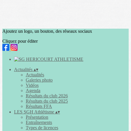
Ajoutez un logo, un bouton, des réseaux sociaux
Cliquez pour éditer
Actualités
▴
▾
Actualités
Galeries photo
Vidéos
Agenda
Résultats du club 2026
Résultats du club 2025
Résultats FFA
LES SGH Athlétisme
▴
▾
Présentation
Entraînements
Types de licences