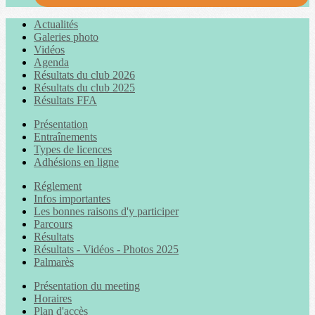
Actualités
Galeries photo
Vidéos
Agenda
Résultats du club 2026
Résultats du club 2025
Résultats FFA
Présentation
Entraînements
Types de licences
Adhésions en ligne
Réglement
Infos importantes
Les bonnes raisons d'y participer
Parcours
Résultats
Résultats - Vidéos - Photos 2025
Palmarès
Présentation du meeting
Horaires
Plan d'accès