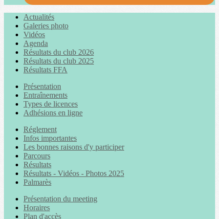
Actualités
Galeries photo
Vidéos
Agenda
Résultats du club 2026
Résultats du club 2025
Résultats FFA
Présentation
Entraînements
Types de licences
Adhésions en ligne
Réglement
Infos importantes
Les bonnes raisons d'y participer
Parcours
Résultats
Résultats - Vidéos - Photos 2025
Palmarès
Présentation du meeting
Horaires
Plan d'accès