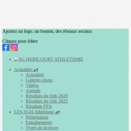
Ajoutez un logo, un bouton, des réseaux sociaux
Cliquez pour éditer
Actualités
▴
▾
Actualités
Galeries photo
Vidéos
Agenda
Résultats du club 2026
Résultats du club 2025
Résultats FFA
LES SGH Athlétisme
▴
▾
Présentation
Entraînements
Types de licences