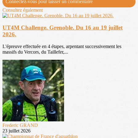
Connectez-vous pour laisser un commentaire
Consultez également
UT4M Challenge. Grenoble. Du 16 au 19 juillet
2026.
L'épreuve effectuée en 4 étapes, arpentant successivement les
massifs du Vercors, du Taillefer,...
Frederic GRAND
23 juillet 2026