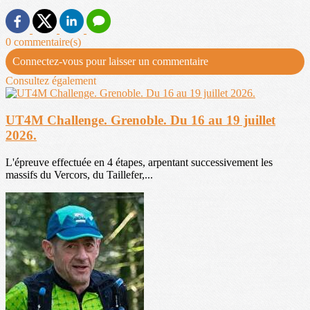
0 commentaire(s)
Connectez-vous pour laisser un commentaire
Consultez également
UT4M Challenge. Grenoble. Du 16 au 19 juillet
2026.
L'épreuve effectuée en 4 étapes, arpentant successivement les
massifs du Vercors, du Taillefer,...