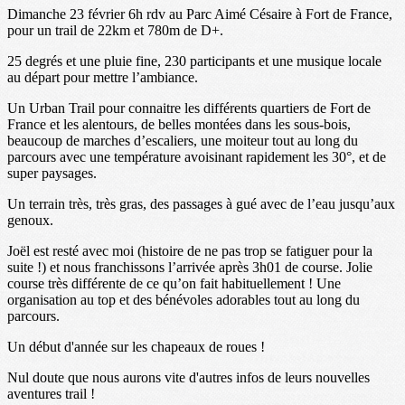
Dimanche 23 février 6h rdv au Parc Aimé Césaire à Fort de France,
pour un trail de 22km et 780m de D+.
25 degrés et une pluie fine, 230 participants et une musique locale
au départ pour mettre l’ambiance.
Un Urban Trail pour connaitre les différents quartiers de Fort de
France et les alentours, de belles montées dans les sous-bois,
beaucoup de marches d’escaliers, une moiteur tout au long du
parcours avec une température avoisinant rapidement les 30°, et de
super paysages.
Un terrain très, très gras, des passages à gué avec de l’eau jusqu’aux
genoux.
Joël est resté avec moi (histoire de ne pas trop se fatiguer pour la
suite !) et nous franchissons l’arrivée après 3h01 de course. Jolie
course très différente de ce qu’on fait habituellement ! Une
organisation au top et des bénévoles adorables tout au long du
parcours.
Un début d'année sur les chapeaux de roues !
Nul doute que nous aurons vite d'autres infos de leurs nouvelles
aventures trail !