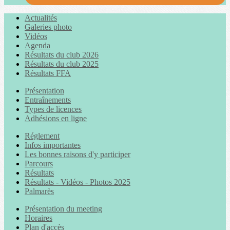
Actualités
Galeries photo
Vidéos
Agenda
Résultats du club 2026
Résultats du club 2025
Résultats FFA
Présentation
Entraînements
Types de licences
Adhésions en ligne
Réglement
Infos importantes
Les bonnes raisons d'y participer
Parcours
Résultats
Résultats - Vidéos - Photos 2025
Palmarès
Présentation du meeting
Horaires
Plan d'accès