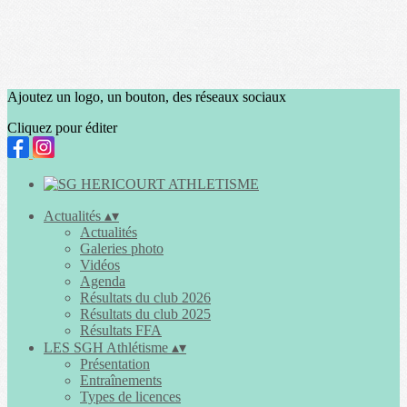
Ajoutez un logo, un bouton, des réseaux sociaux
Cliquez pour éditer
Actualités
▴
▾
Actualités
Galeries photo
Vidéos
Agenda
Résultats du club 2026
Résultats du club 2025
Résultats FFA
LES SGH Athlétisme
▴
▾
Présentation
Entraînements
Types de licences