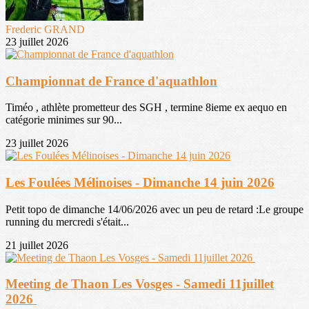
Frederic GRAND
23 juillet 2026
Championnat de France d'aquathlon
Timéo , athlète prometteur des SGH , termine 8ieme ex aequo en
catégorie minimes sur 90...
23 juillet 2026
Les Foulées Mélinoises - Dimanche 14 juin 2026
Petit topo de dimanche 14/06/2026 avec un peu de retard :Le groupe
running du mercredi s'était...
21 juillet 2026
Meeting de Thaon Les Vosges - Samedi 11juillet
2026