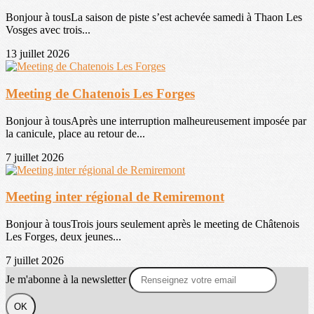
Bonjour à tousLa saison de piste s’est achevée samedi à Thaon Les
Vosges avec trois...
13 juillet 2026
Meeting de Chatenois Les Forges
Bonjour à tousAprès une interruption malheureusement imposée par
la canicule, place au retour de...
7 juillet 2026
Meeting inter régional de Remiremont
Bonjour à tousTrois jours seulement après le meeting de Châtenois
Les Forges, deux jeunes...
7 juillet 2026
Je m'abonne à la newsletter
OK