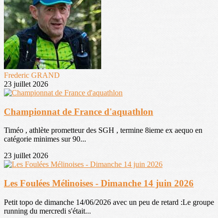
Frederic GRAND
23 juillet 2026
Championnat de France d'aquathlon
Timéo , athlète prometteur des SGH , termine 8ieme ex aequo en
catégorie minimes sur 90...
23 juillet 2026
Les Foulées Mélinoises - Dimanche 14 juin 2026
Petit topo de dimanche 14/06/2026 avec un peu de retard :Le groupe
running du mercredi s'était...