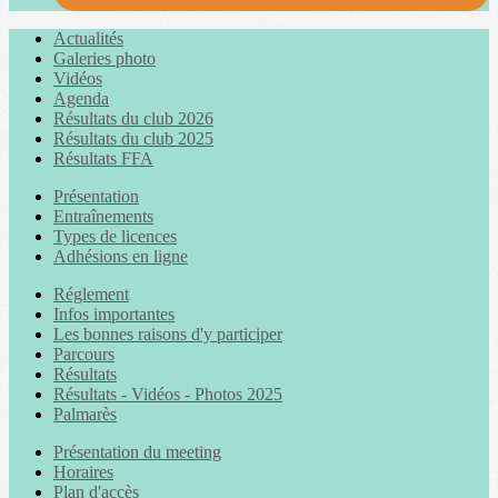
Actualités
Galeries photo
Vidéos
Agenda
Résultats du club 2026
Résultats du club 2025
Résultats FFA
Présentation
Entraînements
Types de licences
Adhésions en ligne
Réglement
Infos importantes
Les bonnes raisons d'y participer
Parcours
Résultats
Résultats - Vidéos - Photos 2025
Palmarès
Présentation du meeting
Horaires
Plan d'accès