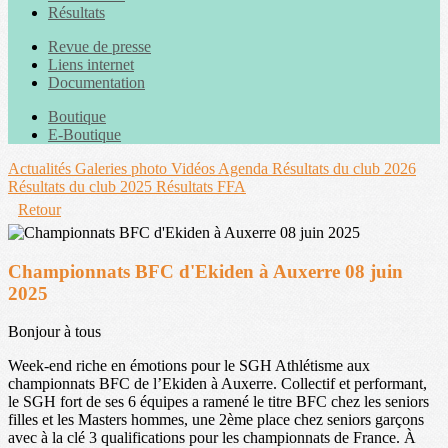
Résultats
Revue de presse
Liens internet
Documentation
Boutique
E-Boutique
Actualités
Galeries photo
Vidéos
Agenda
Résultats du club 2026
Résultats du club 2025
Résultats FFA
Retour
Championnats BFC d'Ekiden à Auxerre 08 juin
2025
Bonjour à tous
Week-end riche en émotions pour le SGH Athlétisme aux
championnats BFC de l’Ekiden à Auxerre. Collectif et performant,
le SGH fort de ses 6 équipes a ramené le titre BFC chez les seniors
filles et les Masters hommes, une 2ème place chez seniors garçons
avec à la clé 3 qualifications pour les championnats de France. À