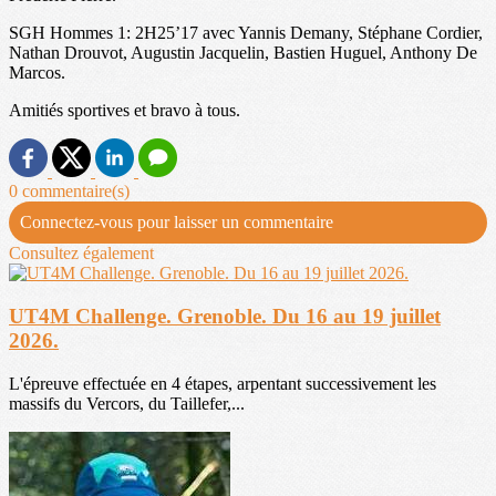
SGH Hommes 1: 2H25’17 avec Yannis Demany, Stéphane Cordier,
Nathan Drouvot, Augustin Jacquelin, Bastien Huguel, Anthony De
Marcos.
Amitiés sportives et bravo à tous.
0 commentaire(s)
Connectez-vous pour laisser un commentaire
Consultez également
UT4M Challenge. Grenoble. Du 16 au 19 juillet
2026.
L'épreuve effectuée en 4 étapes, arpentant successivement les
massifs du Vercors, du Taillefer,...