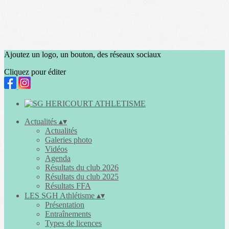
Ajoutez un logo, un bouton, des réseaux sociaux
Cliquez pour éditer
Actualités
▴
▾
Actualités
Galeries photo
Vidéos
Agenda
Résultats du club 2026
Résultats du club 2025
Résultats FFA
LES SGH Athlétisme
▴
▾
Présentation
Entraînements
Types de licences