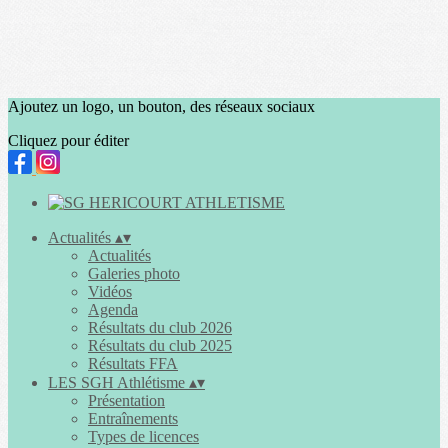
Ajoutez un logo, un bouton, des réseaux sociaux
Cliquez pour éditer
Actualités
▴
▾
Actualités
Galeries photo
Vidéos
Agenda
Résultats du club 2026
Résultats du club 2025
Résultats FFA
LES SGH Athlétisme
▴
▾
Présentation
Entraînements
Types de licences