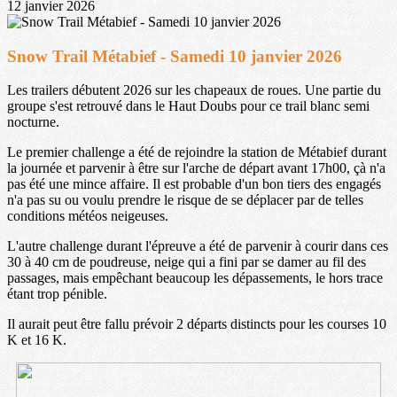
12 janvier 2026
Snow Trail Métabief - Samedi 10 janvier 2026
Les trailers débutent 2026 sur les chapeaux de roues. Une partie du
groupe s'est retrouvé dans le Haut Doubs pour ce trail blanc semi
nocturne.
Le premier challenge a été de rejoindre la station de Métabief durant
la journée et parvenir à être sur l'arche de départ avant 17h00, çà n'a
pas été une mince affaire. Il est probable d'un bon tiers des engagés
n'a pas su ou voulu prendre le risque de se déplacer par de telles
conditions météos neigeuses.
L'autre challenge durant l'épreuve a été de parvenir à courir dans ces
30 à 40 cm de poudreuse, neige qui a fini par se damer au fil des
passages, mais empêchant beaucoup les dépassements, le hors trace
étant trop pénible.
Il aurait peut être fallu prévoir 2 départs distincts pour les courses 10
K et 16 K.