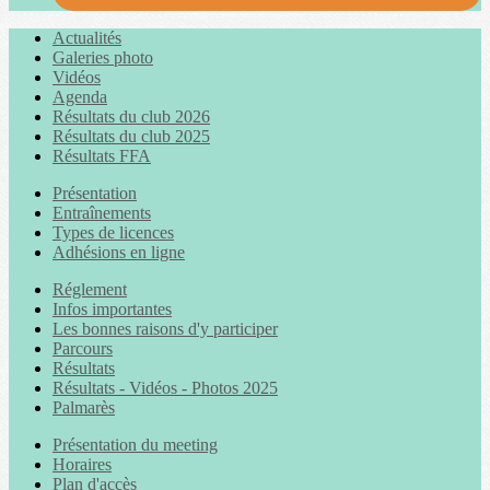
Actualités
Galeries photo
Vidéos
Agenda
Résultats du club 2026
Résultats du club 2025
Résultats FFA
Présentation
Entraînements
Types de licences
Adhésions en ligne
Réglement
Infos importantes
Les bonnes raisons d'y participer
Parcours
Résultats
Résultats - Vidéos - Photos 2025
Palmarès
Présentation du meeting
Horaires
Plan d'accès