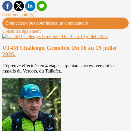
0 commentaire(s)
Connectez-vous pour laisser un commentaire
Consultez également
UT4M Challenge. Grenoble. Du 16 au 19 juillet
2026.
L'épreuve effectuée en 4 étapes, arpentant successivement les
massifs du Vercors, du Taillefer,...