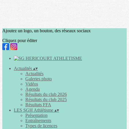
Ajoutez un logo, un bouton, des réseaux sociaux
Cliquez pour éditer
Actualités
▴
▾
Actualités
Galeries photo
Vidéos
Agenda
Résultats du club 2026
Résultats du club 2025
Résultats FFA
LES SGH Athlétisme
▴
▾
Présentation
Entraînements
Types de licences