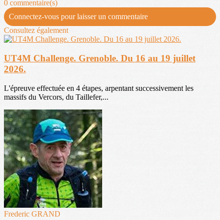
0 commentaire(s)
Connectez-vous pour laisser un commentaire
Consultez également
UT4M Challenge. Grenoble. Du 16 au 19 juillet
2026.
L'épreuve effectuée en 4 étapes, arpentant successivement les
massifs du Vercors, du Taillefer,...
Frederic GRAND