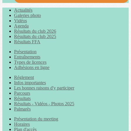
Actualités
Galeries photo
Vidéos
Agenda
Résultats du club 2026
Résultats du club 2025
Résultats FFA
Présentation
Entraînements
Types de licences
Adhésions en ligne
Réglement
Infos importantes
Les bonnes raisons d'y participer
Parcours
Résultats
Résultats - Vidéos - Photos 2025
Palmarès
Présentation du meeting
Horaires
Plan d'accès