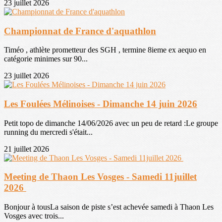
23 juillet 2026
Championnat de France d'aquathlon
Timéo , athlète prometteur des SGH , termine 8ieme ex aequo en
catégorie minimes sur 90...
23 juillet 2026
Les Foulées Mélinoises - Dimanche 14 juin 2026
Petit topo de dimanche 14/06/2026 avec un peu de retard :Le groupe
running du mercredi s'était...
21 juillet 2026
Meeting de Thaon Les Vosges - Samedi 11juillet
2026
Bonjour à tousLa saison de piste s’est achevée samedi à Thaon Les
Vosges avec trois...