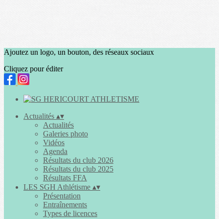
Ajoutez un logo, un bouton, des réseaux sociaux
Cliquez pour éditer
Actualités
▴
▾
Actualités
Galeries photo
Vidéos
Agenda
Résultats du club 2026
Résultats du club 2025
Résultats FFA
LES SGH Athlétisme
▴
▾
Présentation
Entraînements
Types de licences