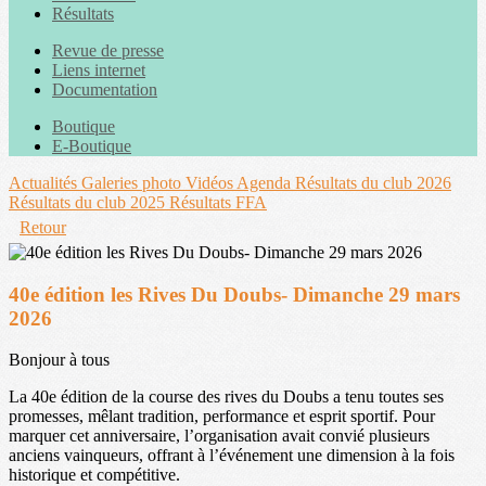
Résultats
Revue de presse
Liens internet
Documentation
Boutique
E-Boutique
Actualités
Galeries photo
Vidéos
Agenda
Résultats du club 2026
Résultats du club 2025
Résultats FFA
Retour
40e édition les Rives Du Doubs- Dimanche 29 mars
2026
Bonjour à tous
La 40e édition de la course des rives du Doubs a tenu toutes ses
promesses, mêlant tradition, performance et esprit sportif. Pour
marquer cet anniversaire, l’organisation avait convié plusieurs
anciens vainqueurs, offrant à l’événement une dimension à la fois
historique et compétitive.