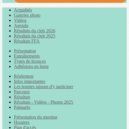
Actualités
Galeries photo
Vidéos
Agenda
Résultats du club 2026
Résultats du club 2025
Résultats FFA
Présentation
Entraînements
Types de licences
Adhésions en ligne
Réglement
Infos importantes
Les bonnes raisons d'y participer
Parcours
Résultats
Résultats - Vidéos - Photos 2025
Palmarès
Présentation du meeting
Horaires
Plan d'accès