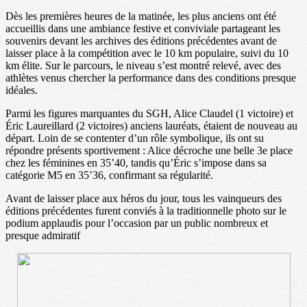
Dès les premières heures de la matinée, les plus anciens ont été
accueillis dans une ambiance festive et conviviale partageant les
souvenirs devant les archives des éditions précédentes avant de
laisser place à la compétition avec le 10 km populaire, suivi du 10
km élite. Sur le parcours, le niveau s’est montré relevé, avec des
athlètes venus chercher la performance dans des conditions presque
idéales.
Parmi les figures marquantes du SGH, Alice Claudel (1 victoire) et
Éric Laureillard (2 victoires) anciens lauréats, étaient de nouveau au
départ. Loin de se contenter d’un rôle symbolique, ils ont su
répondre présents sportivement : Alice décroche une belle 3e place
chez les féminines en 35’40, tandis qu’Éric s’impose dans sa
catégorie M5 en 35’36, confirmant sa régularité.
Avant de laisser place aux héros du jour, tous les vainqueurs des
éditions précédentes furent conviés à la traditionnelle photo sur le
podium applaudis pour l’occasion par un public nombreux et
presque admiratif