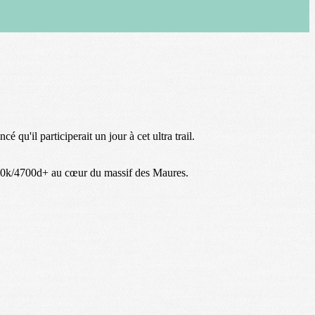
'il participerait un jour à cet ultra trail.
t 100k/4700d+ au cœur du massif des Maures.