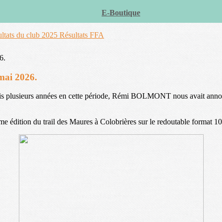
E-Boutique
ltats du club 2025
Résultats FFA
 mai 2026.
 plusieurs années en cette période, Rémi BOLMONT nous avait annoncé qu
13ème édition du trail des Maures à Colobrières sur le redoutable forma