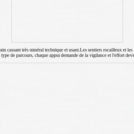
rain cassant très minéral technique et usant.Les sentiers rocailleux et le
ce type de parcours, chaque appui demande de la vigilance et l'effort dev