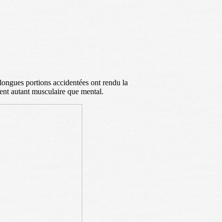
s longues portions accidentées ont rendu la
ient autant musculaire que mental.