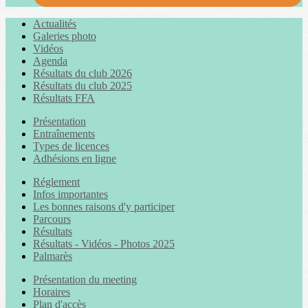
Actualités
Galeries photo
Vidéos
Agenda
Résultats du club 2026
Résultats du club 2025
Résultats FFA
Présentation
Entraînements
Types de licences
Adhésions en ligne
Réglement
Infos importantes
Les bonnes raisons d'y participer
Parcours
Résultats
Résultats - Vidéos - Photos 2025
Palmarès
Présentation du meeting
Horaires
Plan d'accès