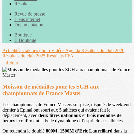
Résultats
Revue de presse
Liens internet
Documentation
Boutique
E-Boutique
Actualités
Galeries photo
Vidéos
Agenda
Résultats du club 2026
Résultats du club 2025
Résultats FFA
Retour
Moisson de médailles pour les SGH aux
championnats de France Master
Les championnats de France Masters sur piste, disputés le week-end
dernier à Epinal ont souri aux 5 athlètes qui avaient fait le
déplacement, avec
deux titres nationaux
et
trois médailles de
bronze,
confirmant la belle dynamique et l’esprit de ces athlètes.
On retiendra le doublé
800M, 1500M d’Eric Laureillard
dans la