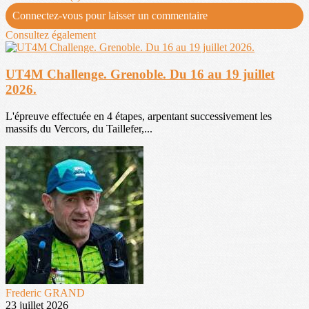
Connectez-vous pour laisser un commentaire
Consultez également
UT4M Challenge. Grenoble. Du 16 au 19 juillet
2026.
L'épreuve effectuée en 4 étapes, arpentant successivement les
massifs du Vercors, du Taillefer,...
Frederic GRAND
23 juillet 2026