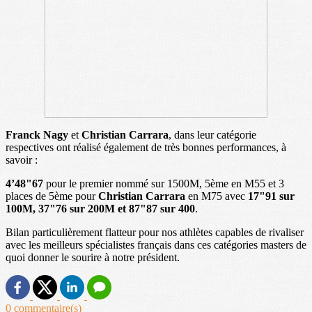
Franck Nagy
et
Christian Carrara
, dans leur catégorie
respectives ont réalisé également de très bonnes performances, à
savoir :
4’48"67
pour le premier nommé sur 1500M, 5ème en M55 et 3
places de 5ème pour
Christian Carrara
en M75 avec
17"91 sur
100M,
37"76 sur 200M et 87"87 sur 400
.
Bilan particulièrement flatteur pour nos athlètes capables de rivaliser
avec les meilleurs spécialistes français dans ces catégories masters de
quoi donner le sourire à notre président.
0 commentaire(s)