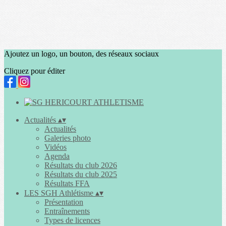
Ajoutez un logo, un bouton, des réseaux sociaux
Cliquez pour éditer
Actualités
▴
▾
Actualités
Galeries photo
Vidéos
Agenda
Résultats du club 2026
Résultats du club 2025
Résultats FFA
LES SGH Athlétisme
▴
▾
Présentation
Entraînements
Types de licences