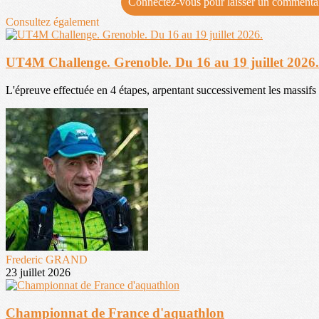
Connectez-vous pour laisser un commenta
Consultez également
UT4M Challenge. Grenoble. Du 16 au 19 juillet 2026.
L'épreuve effectuée en 4 étapes, arpentant successivement les massifs d
Frederic GRAND
23 juillet 2026
Championnat de France d'aquathlon