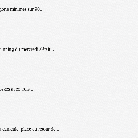
orie minimes sur 90...
nning du mercredi s'était...
ges avec trois...
canicule, place au retour de...