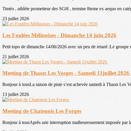
Timéo , athlète prometteur des SGH , termine 8ieme ex aequo en catég
23 juillet 2026
Les Foulées Mélinoises - Dimanche 14 juin 2026
Petit topo de dimanche 14/06/2026 avec un peu de retard :Le groupe ru
21 juillet 2026
Meeting de Thaon Les Vosges - Samedi 11juillet 2026
Bonjour à tousLa saison de piste s’est achevée samedi à Thaon Les Vos
13 juillet 2026
Meeting de Chatenois Les Forges
Bonjour à tousAprès une interruption malheureusement imposée par la 