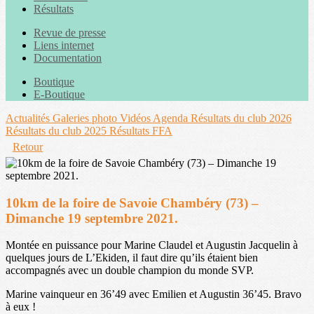
Résultats
Revue de presse
Liens internet
Documentation
Boutique
E-Boutique
Actualités
Galeries photo
Vidéos
Agenda
Résultats du club 2026
Résultats du club 2025
Résultats FFA
Retour
10km de la foire de Savoie Chambéry (73) –
Dimanche 19 septembre 2021.
Montée en puissance pour Marine Claudel et Augustin Jacquelin à
quelques jours de L’Ekiden, il faut dire qu’ils étaient bien
accompagnés avec un double champion du monde SVP.
Marine vainqueur en 36’49 avec Emilien et Augustin 36’45. Bravo
à eux !