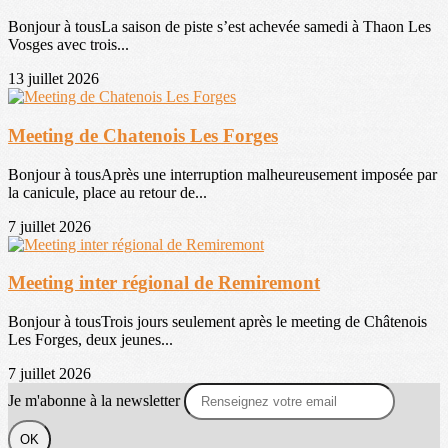
Bonjour à tousLa saison de piste s’est achevée samedi à Thaon Les
Vosges avec trois...
13 juillet 2026
Meeting de Chatenois Les Forges
Bonjour à tousAprès une interruption malheureusement imposée par
la canicule, place au retour de...
7 juillet 2026
Meeting inter régional de Remiremont
Bonjour à tousTrois jours seulement après le meeting de Châtenois
Les Forges, deux jeunes...
7 juillet 2026
Je m'abonne à la newsletter
OK