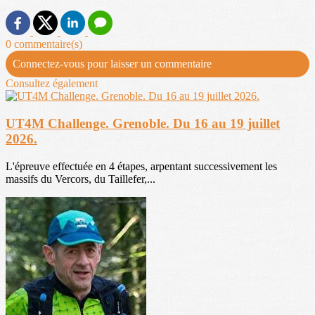
0 commentaire(s)
Connectez-vous pour laisser un commentaire
Consultez également
UT4M Challenge. Grenoble. Du 16 au 19 juillet
2026.
L'épreuve effectuée en 4 étapes, arpentant successivement les
massifs du Vercors, du Taillefer,...