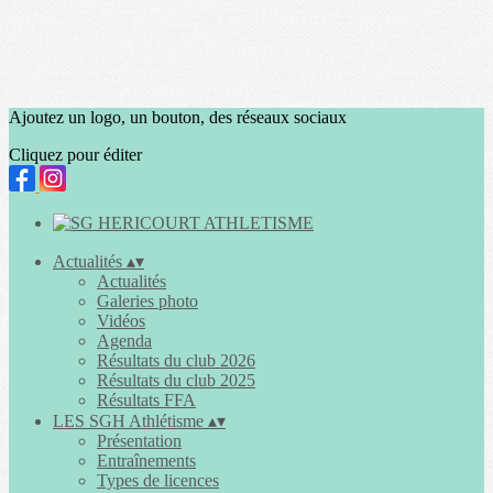
Ajoutez un logo, un bouton, des réseaux sociaux
Cliquez pour éditer
Actualités
▴
▾
Actualités
Galeries photo
Vidéos
Agenda
Résultats du club 2026
Résultats du club 2025
Résultats FFA
LES SGH Athlétisme
▴
▾
Présentation
Entraînements
Types de licences