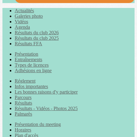
Actualités
Galeries photo
Vidéos
Agenda
Résultats du club 2026
Résultats du club 2025
Résultats FFA
Présentation
Entraînements
Types de licences
Adhésions en ligne
Réglement
Infos importantes
Les bonnes raisons d'y participer
Parcours
Résultats
Résultats - Vidéos - Photos 2025
Palmarès
Présentation du meeting
Horaires
Plan d'accès