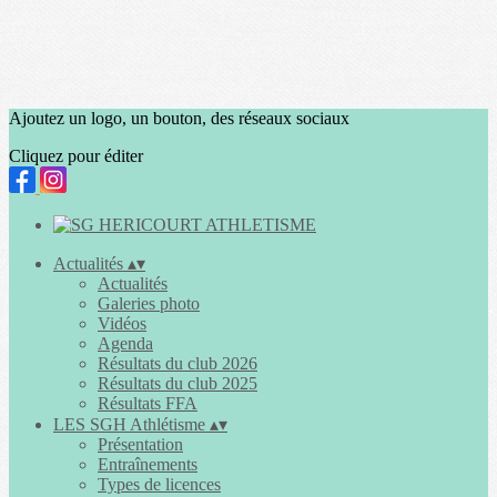
Ajoutez un logo, un bouton, des réseaux sociaux
Cliquez pour éditer
Actualités
▴
▾
Actualités
Galeries photo
Vidéos
Agenda
Résultats du club 2026
Résultats du club 2025
Résultats FFA
LES SGH Athlétisme
▴
▾
Présentation
Entraînements
Types de licences