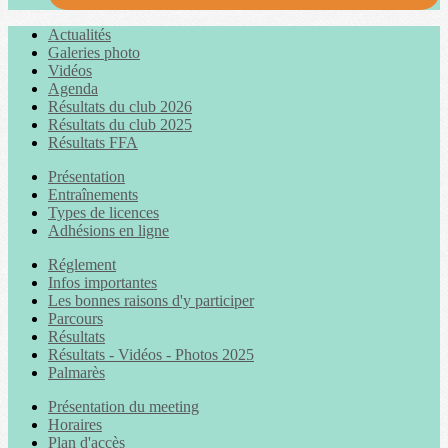
Actualités
Galeries photo
Vidéos
Agenda
Résultats du club 2026
Résultats du club 2025
Résultats FFA
Présentation
Entraînements
Types de licences
Adhésions en ligne
Réglement
Infos importantes
Les bonnes raisons d'y participer
Parcours
Résultats
Résultats - Vidéos - Photos 2025
Palmarès
Présentation du meeting
Horaires
Plan d'accès