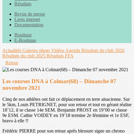
Résultats
Revue de presse
Liens internet
Documentation
Boutique
E-Boutique
Actualités
Galeries photo
Vidéos
Agenda
Résultats du club 2026
Résultats du club 2025
Résultats FFA
Retour
Les courses DNA à Colmar(68) – Dimanche 07
novembre 2021
Cinq de nos athlètes ont fait ce déplacement en terre alsacienne. Sur
le 5km, Louis PETRIGNET, pour son retour et tout en gérant réalise
18’12, il se classe 14e SEM. Benjamin PROST en 19’00 se classe
9e ESM. Cathie VOIDEY en 19’18 termine 2e féminine et 1e ESF,
bravo à elle !!
Frédéric PIERRE pour son retour après blessure signe un chrono