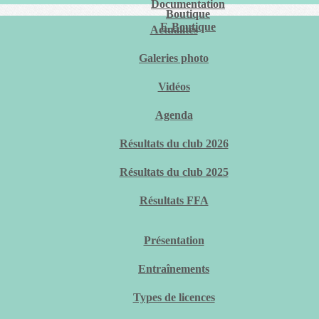
Documentation
Boutique
E-Boutique
Actualités
Galeries photo
Vidéos
Agenda
Résultats du club 2026
Résultats du club 2025
Résultats FFA
Présentation
Entraînements
Types de licences