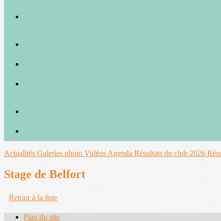
Actualités
Galeries photo
Vidéos
Agenda
Résultats du club 2026
Résu
Stage de Belfort
Retour à la liste
Plan du site