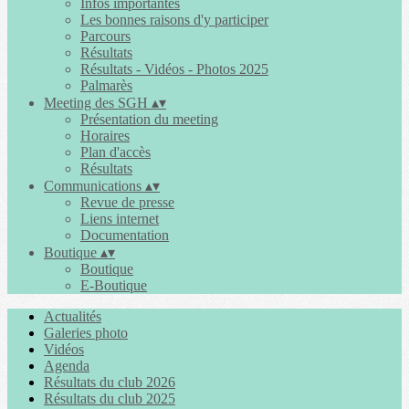
Infos importantes
Les bonnes raisons d'y participer
Parcours
Résultats
Résultats - Vidéos - Photos 2025
Palmarès
Meeting des SGH
▴
▾
Présentation du meeting
Horaires
Plan d'accès
Résultats
Communications
▴
▾
Revue de presse
Liens internet
Documentation
Boutique
▴
▾
Boutique
E-Boutique
Actualités
Galeries photo
Vidéos
Agenda
Résultats du club 2026
Résultats du club 2025