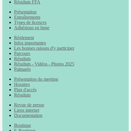
Résultats FFA
Présentation
Entraînements
Types de licences
Adhésions en ligne
Réglement
Infos importantes
Les bonnes raisons d'y participer
Parcours
Résultats
Résultats - Vidéos - Photos 2025
Palmarès
Présentation du meeting
Horaires
Plan d'accès
Résultats
Revue de presse
Liens internet
Documentation
Boutique
E-Boutique