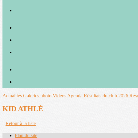
Actualités
Galeries photo
Vidéos
Agenda
Résultats du club 2026
Résu
KID ATHLÉ
Retour à la liste
Plan du site