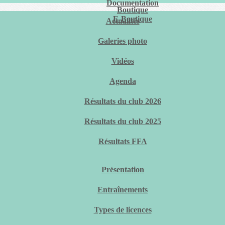
Documentation
Boutique
E-Boutique
Actualités
Galeries photo
Vidéos
Agenda
Résultats du club 2026
Résultats du club 2025
Résultats FFA
Présentation
Entraînements
Types de licences