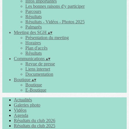
Infos importantes
Les bonnes raisons d'y participer
Parcours
Résultats
Résultats - Vidéos - Photos 2025
Palmarès
Meeting des SGH
▴
▾
Présentation du meeting
Horaires
Plan d'accès
Résultats
Communications
▴
▾
Revue de presse
Liens internet
Documentation
Boutique
▴
▾
Boutique
E-Boutique
Actualités
Galeries photo
Vidéos
Agenda
Résultats du club 2026
Résultats du club 2025