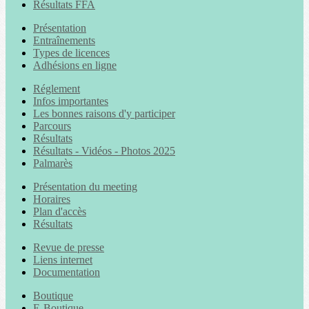
Résultats FFA
Présentation
Entraînements
Types de licences
Adhésions en ligne
Réglement
Infos importantes
Les bonnes raisons d'y participer
Parcours
Résultats
Résultats - Vidéos - Photos 2025
Palmarès
Présentation du meeting
Horaires
Plan d'accès
Résultats
Revue de presse
Liens internet
Documentation
Boutique
E-Boutique