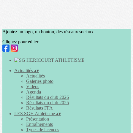
Ajoutez un logo, un bouton, des réseaux sociaux
Cliquez pour éditer
Actualités
▴
▾
Actualités
Galeries photo
Vidéos
Agenda
Résultats du club 2026
Résultats du club 2025
Résultats FFA
LES SGH Athlétisme
▴
▾
Présentation
Entraînements
Types de licences