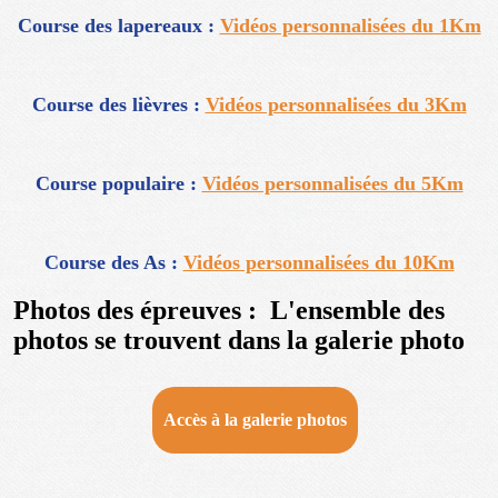
Course des lapereaux :
Vidéos personnalisées du 1Km
Course des lièvres :
Vidéos personnalisées du 3Km
Course populaire :
Vidéos personnalisées du 5Km
Course des As :
Vidéos personnalisées du 10Km
Photos des épreuves : L'ensemble des
photos se trouvent dans la galerie photo
Accès à la galerie photos