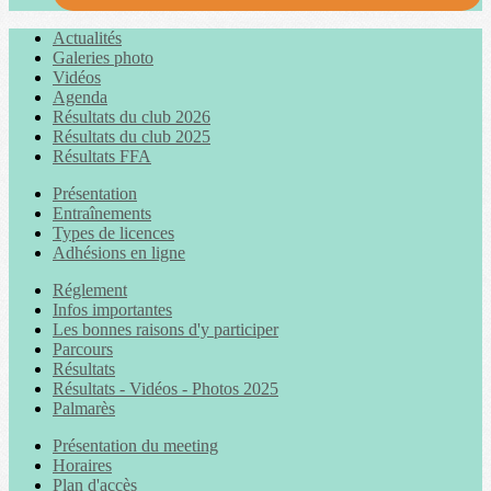
Actualités
Galeries photo
Vidéos
Agenda
Résultats du club 2026
Résultats du club 2025
Résultats FFA
Présentation
Entraînements
Types de licences
Adhésions en ligne
Réglement
Infos importantes
Les bonnes raisons d'y participer
Parcours
Résultats
Résultats - Vidéos - Photos 2025
Palmarès
Présentation du meeting
Horaires
Plan d'accès