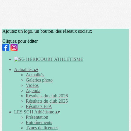
Ajoutez un logo, un bouton, des réseaux sociaux
Cliquez pour éditer
Actualités
▴
▾
Actualités
Galeries photo
Vidéos
Agenda
Résultats du club 2026
Résultats du club 2025
Résultats FFA
LES SGH Athlétisme
▴
▾
Présentation
Entraînements
Types de licences