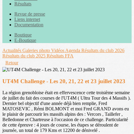
Résultats
Revue de presse
Liens internet
Documentation
Boutique
E-Boutique
Actualités
Galeries photo
Vidéos
Agenda
Résultats du club 2026
Résultats du club 2025
Résultats FFA
Retour
UT4M Challenge - Les 20, 21, 22 et 23 juillet 2023
La région grenobloise était en effervescence cette troisième semaine
de juillet du fait des courses de l'UT4M ( Ultra Tour des 4 Massifs ).
Dernier bel objectif d'une année déjà bien remplie, Fred
MATOSEVIC , Rémi BOLMONT et moi Fred GRAND avons eu
le plaisir de parcourir les massifs alpins des : Vercors , Taillefer ,
Belledonne et Chartreuse à l'occasion de ce challenge. Particularité
de cette épreuve : 4 jours de course, les étapes se déroulent de
journée, un total de 179 Kms et 12200 de dénivelé .