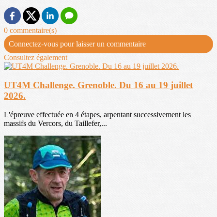
0 commentaire(s)
Connectez-vous pour laisser un commentaire
Consultez également
UT4M Challenge. Grenoble. Du 16 au 19 juillet
2026.
L'épreuve effectuée en 4 étapes, arpentant successivement les
massifs du Vercors, du Taillefer,...