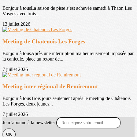
Bonjour à tousLa saison de piste s’est achevée samedi à Thaon Les
Vosges avec trois...
13 juillet 2026
Meeting de Chatenois Les Forges
Bonjour à tousAprès une interruption malheureusement imposée par
la canicule, place au retour de...
7 juillet 2026
Meeting inter régional de Remiremont
Bonjour à tousTrois jours seulement après le meeting de Châtenois
Les Forges, deux jeunes...
7 juillet 2026
Je m'abonne à la newsletter
OK