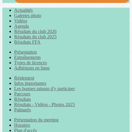
Actualités
Galeries photo
Vidéos
Agenda
Résultats du club 2026
Résultats du club 2025
Résultats FFA
Présentation
Entraînements
Types de licences
Adhésions en ligne
Réglement
Infos importantes
Les bonnes raisons d'y participer
Parcours
Résultats
Résultats - Vidéos - Photos 2025
Palmarès
Présentation du meeting
Horaires
Plan d'accès