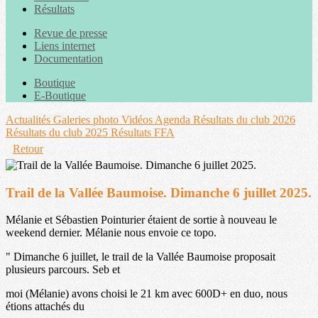
Résultats
Revue de presse
Liens internet
Documentation
Boutique
E-Boutique
Actualités
Galeries photo
Vidéos
Agenda
Résultats du club 2026
Résultats du club 2025
Résultats FFA
Retour
Trail de la Vallée Baumoise. Dimanche 6 juillet 2025.
Mélanie et Sébastien Pointurier étaient de sortie à nouveau le
weekend dernier. Mélanie nous envoie ce topo.
" Dimanche 6 juillet, le trail de la Vallée Baumoise proposait
plusieurs parcours. Seb et
moi (Mélanie) avons choisi le 21 km avec 600D+ en duo, nous
étions attachés du