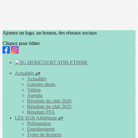
Ajoutez un logo, un bouton, des réseaux sociaux
Cliquez pour éditer
Actualités
▴
▾
Actualités
Galeries photo
Vidéos
Agenda
Résultats du club 2026
Résultats du club 2025
Résultats FFA
LES SGH Athlétisme
▴
▾
Présentation
Entraînements
Types de licences