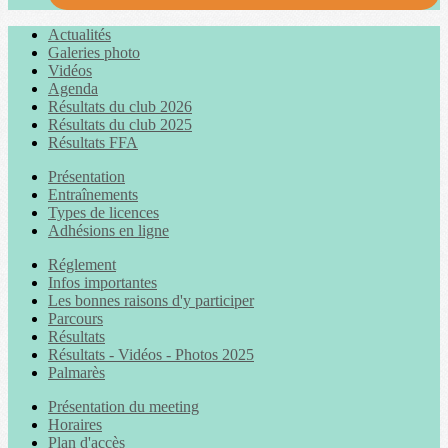
Actualités
Galeries photo
Vidéos
Agenda
Résultats du club 2026
Résultats du club 2025
Résultats FFA
Présentation
Entraînements
Types de licences
Adhésions en ligne
Réglement
Infos importantes
Les bonnes raisons d'y participer
Parcours
Résultats
Résultats - Vidéos - Photos 2025
Palmarès
Présentation du meeting
Horaires
Plan d'accès