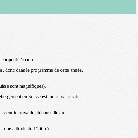
 le topo de Yoann.
es, donc dans le programme de cette année,
uisse sont magnifiques).
hébergement en Suisse est toujours hors de
aisseur incroyable, déconseillé au
 à une altitude de 1500m).