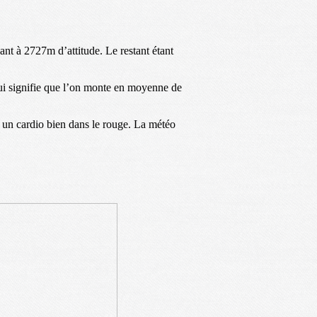
nt à 2727m d’attitude. Le restant étant
qui signifie que l’on monte en moyenne de
c un cardio bien dans le rouge. La météo