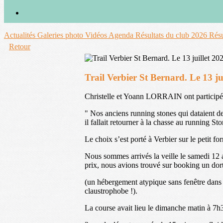
Actualités
Galeries photo
Vidéos
Agenda
Résultats du club 2026
Résu
Retour
Trail Verbier St Bernard. Le 13 ju
Christelle et Yoann LORRAIN ont participé 
" Nos anciens running stones qui dataient d
il fallait retourner à la chasse au running St
Le choix s’est porté à Verbier sur le petit 
Nous sommes arrivés la veille le samedi 12 a
prix, nous avions trouvé sur booking un dort
(un hébergement atypique sans fenêtre dans u
claustrophobe !).
La course avait lieu le dimanche matin à 7h3