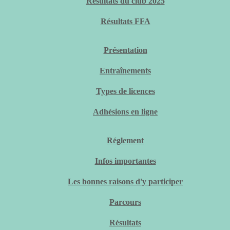
Résultats du club 2025
Résultats FFA
Présentation
Entraînements
Types de licences
Adhésions en ligne
Réglement
Infos importantes
Les bonnes raisons d'y participer
Parcours
Résultats