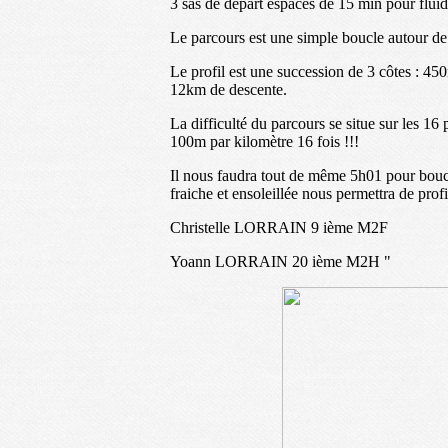
3 sas de départ espacés de 15 min pour flui
Le parcours est une simple boucle autour de 
Le profil est une succession de 3 côtes : 4
12km de descente.
La difficulté du parcours se situe sur les 
100m par kilomètre 16 fois !!!
Il nous faudra tout de même 5h01 pour boucle
fraiche et ensoleillée nous permettra de pro
Christelle LORRAIN 9 ième M2F
Yoann LORRAIN 20 ième M2H "