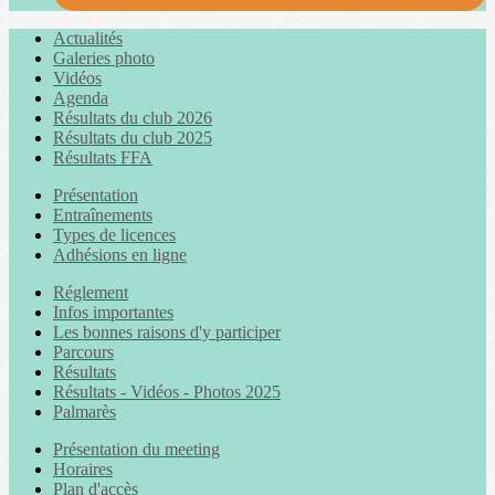
Actualités
Galeries photo
Vidéos
Agenda
Résultats du club 2026
Résultats du club 2025
Résultats FFA
Présentation
Entraînements
Types de licences
Adhésions en ligne
Réglement
Infos importantes
Les bonnes raisons d'y participer
Parcours
Résultats
Résultats - Vidéos - Photos 2025
Palmarès
Présentation du meeting
Horaires
Plan d'accès