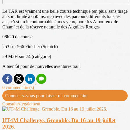
Le TAR est vraiment une belle course technique (en plus, sans tirage
au sort, limité à 650 inscrits) avec des parcours différents tous les
ans, c’est un incontournable à mes yeux, pour les Amoureux de
Cham’ et de la réserve naturelle des Aiguilles Rouges.
08h20 de course
253 sur 566 Finisher (Scratch)
29 M2H sur 74 (catégorie)
A bientôt pour de nouvelles aventures trail.
0 commentaire(s)
Connectez-vous pour laisser un commentaire
Consultez également
UT4M Challenge. Grenoble. Du 16 au 19 juillet
2026.