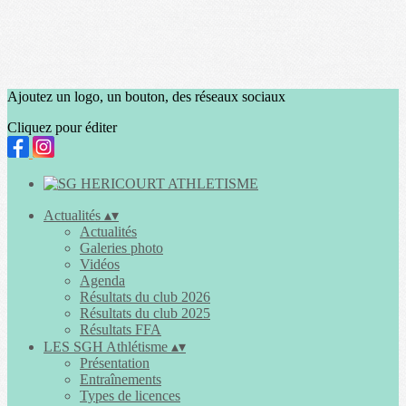
Ajoutez un logo, un bouton, des réseaux sociaux
Cliquez pour éditer
Actualités
▴
▾
Actualités
Galeries photo
Vidéos
Agenda
Résultats du club 2026
Résultats du club 2025
Résultats FFA
LES SGH Athlétisme
▴
▾
Présentation
Entraînements
Types de licences