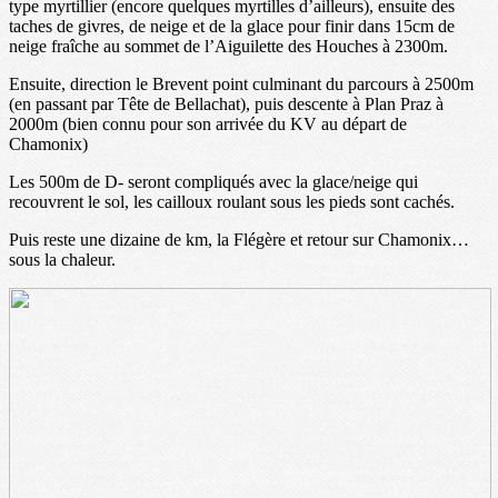
type myrtillier (encore quelques myrtilles d’ailleurs), ensuite des
taches de givres, de neige et de la glace pour finir dans 15cm de
neige fraîche au sommet de l’Aiguilette des Houches à 2300m.
Ensuite, direction le Brevent point culminant du parcours à 2500m
(en passant par Tête de Bellachat), puis descente à Plan Praz à
2000m (bien connu pour son arrivée du KV au départ de
Chamonix)
Les 500m de D- seront compliqués avec la glace/neige qui
recouvrent le sol, les cailloux roulant sous les pieds sont cachés.
Puis reste une dizaine de km, la Flégère et retour sur Chamonix…
sous la chaleur.