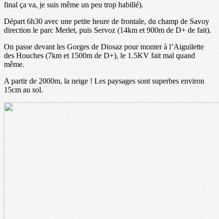
final ça va, je suis même un peu trop habillé).
Départ 6h30 avec une petite heure de frontale, du champ de Savoy
direction le parc Merlet, puis Servoz (14km et 900m de D+ de fait).
On passe devant les Gorges de Diosaz pour monter à l’Aiguilette
des Houches (7km et 1500m de D+), le 1.5KV fait mal quand
même.
A partir de 2000m, la neige ! Les paysages sont superbes environ
15cm au sol.