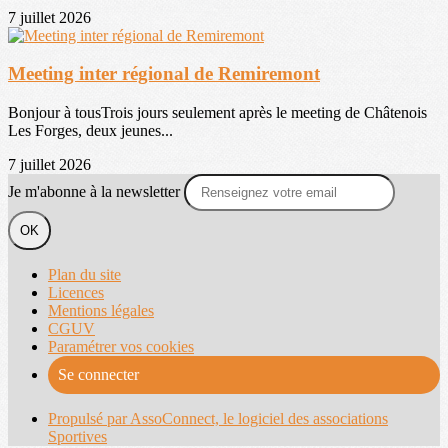
7 juillet 2026
Meeting inter régional de Remiremont
Bonjour à tousTrois jours seulement après le meeting de Châtenois
Les Forges, deux jeunes...
7 juillet 2026
Je m'abonne à la newsletter
OK
Plan du site
Licences
Mentions légales
CGUV
Paramétrer vos cookies
Se connecter
Propulsé par AssoConnect, le logiciel des associations
Sportives