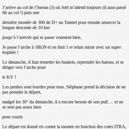
J’arrive au col de l’Iseran (3) où Joël m’attend toujours (il aura passé
6h au col !) puis une
dernière montée de 300 de D+ au Tunnel pour ensuite amorcer la
longue descente de 10 km
jusqu’à l’arrivée qui se passe vraiment bien.
Je passe l’arche à 18h39 et on finit 1 er relais mixte avec un super
trophée !
Le dimanche, il faut remettre les baskets, reprendre les batons, et se
diriger vers l’arche pour
le KV !
Les jambes sont lourdes pour tous. Stéphane prend la décision de ne
pas prendre le départ,
malgré les 30° du dimanche, il a encore besoin de son pull … et ne
se sent pas assez bien
pour courir.
Le départ est donné en contre la montre en fonction des cotes ITRA,