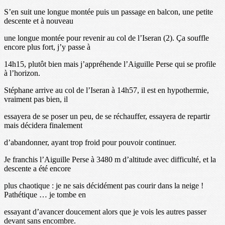
S’en suit une longue montée puis un passage en balcon, une petite
descente et à nouveau
une longue montée pour revenir au col de l’Iseran (2). Ça souffle
encore plus fort, j’y passe à
14h15, plutôt bien mais j’appréhende l’Aiguille Perse qui se profile
à l’horizon.
Stéphane arrive au col de l’Iseran à 14h57, il est en hypothermie,
vraiment pas bien, il
essayera de se poser un peu, de se réchauffer, essayera de repartir
mais décidera finalement
d’abandonner, ayant trop froid pour pouvoir continuer.
Je franchis l’Aiguille Perse à 3480 m d’altitude avec difficulté, et la
descente a été encore
plus chaotique : je ne sais décidément pas courir dans la neige !
Pathétique … je tombe en
essayant d’avancer doucement alors que je vois les autres passer
devant sans encombre.