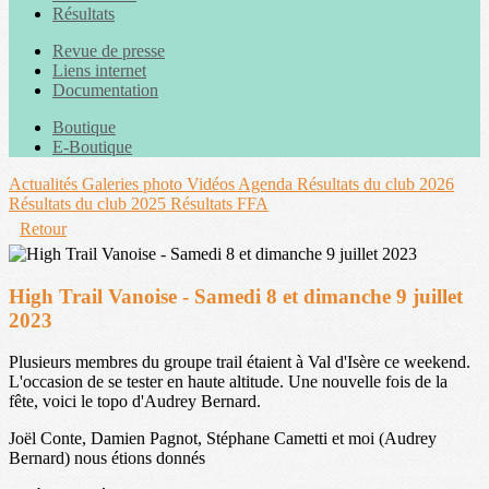
Résultats
Revue de presse
Liens internet
Documentation
Boutique
E-Boutique
Actualités
Galeries photo
Vidéos
Agenda
Résultats du club 2026
Résultats du club 2025
Résultats FFA
Retour
High Trail Vanoise - Samedi 8 et dimanche 9 juillet
2023
Plusieurs membres du groupe trail étaient à Val d'Isère ce weekend.
L'occasion de se tester en haute altitude. Une nouvelle fois de la
fête, voici le topo d'Audrey Bernard.
Joël Conte, Damien Pagnot, Stéphane Cametti et moi (Audrey
Bernard) nous étions donnés