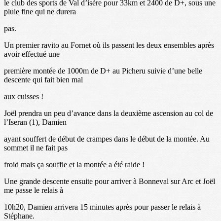
le club des sports de Val d’isère pour 33km et 2400 de D+, sous une
pluie fine qui ne durera
pas.
Un premier ravito au Fornet où ils passent les deux ensembles après
avoir effectué une
première montée de 1000m de D+ au Picheru suivie d’une belle
descente qui fait bien mal
aux cuisses !
Joël prendra un peu d’avance dans la deuxième ascension au col de
l’Iseran (1), Damien
ayant souffert de début de crampes dans le début de la montée. Au
sommet il ne fait pas
froid mais ça souffle et la montée a été raide !
Une grande descente ensuite pour arriver à Bonneval sur Arc et Joël
me passe le relais à
10h20, Damien arrivera 15 minutes après pour passer le relais à
Stéphane.