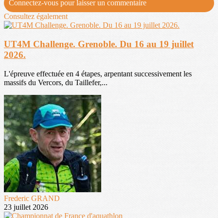
Connectez-vous pour laisser un commentaire
Consultez également
UT4M Challenge. Grenoble. Du 16 au 19 juillet
2026.
L'épreuve effectuée en 4 étapes, arpentant successivement les
massifs du Vercors, du Taillefer,...
Frederic GRAND
23 juillet 2026