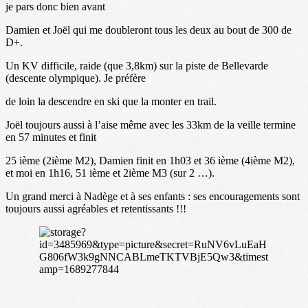
je pars donc bien avant
Damien et Joël qui me doubleront tous les deux au bout de 300 de
D+.
Un KV difficile, raide (que 3,8km) sur la piste de Bellevarde
(descente olympique). Je préfère
de loin la descendre en ski que la monter en trail.
Joël toujours aussi à l’aise même avec les 33km de la veille termine
en 57 minutes et finit
25 ième (2ième M2), Damien finit en 1h03 et 36 ième (4ième M2),
et moi en 1h16, 51 ième et 2ième M3 (sur 2 …).
Un grand merci à Nadège et à ses enfants : ses encouragements sont
toujours aussi agréables et retentissants !!!