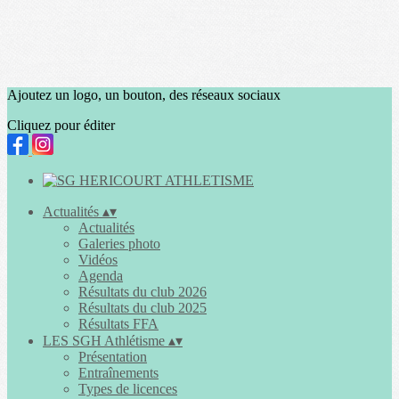
Ajoutez un logo, un bouton, des réseaux sociaux
Cliquez pour éditer
Actualités
▴
▾
Actualités
Galeries photo
Vidéos
Agenda
Résultats du club 2026
Résultats du club 2025
Résultats FFA
LES SGH Athlétisme
▴
▾
Présentation
Entraînements
Types de licences