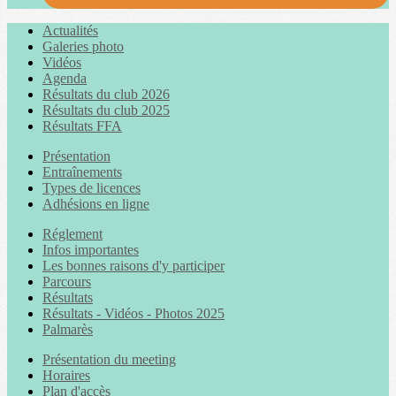
Actualités
Galeries photo
Vidéos
Agenda
Résultats du club 2026
Résultats du club 2025
Résultats FFA
Présentation
Entraînements
Types de licences
Adhésions en ligne
Réglement
Infos importantes
Les bonnes raisons d'y participer
Parcours
Résultats
Résultats - Vidéos - Photos 2025
Palmarès
Présentation du meeting
Horaires
Plan d'accès