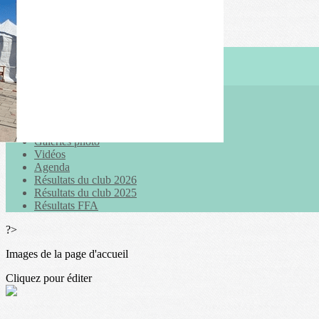
Exporter les lignes sélectionnées
Exporter toutes les colonnes
Exporter uniquement les colonnes affichées
Menu
<
>
Actualités
Galeries photo
Vidéos
Agenda
Résultats du club 2026
Résultats du club 2025
Résultats FFA
?>
Images de la page d'accueil
Cliquez pour éditer