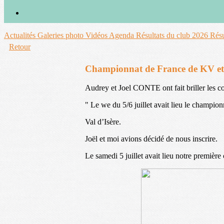
Actualités
Galeries photo
Vidéos
Agenda
Résultats du club 2026
Résu
Retour
Championnat de France de KV et de
Audrey et Joel CONTE ont fait briller les c
" Le we du 5/6 juillet avait lieu le champi
Val d’Isère.
Joël et moi avions décidé de nous inscrire.
Le samedi 5 juillet avait lieu notre première