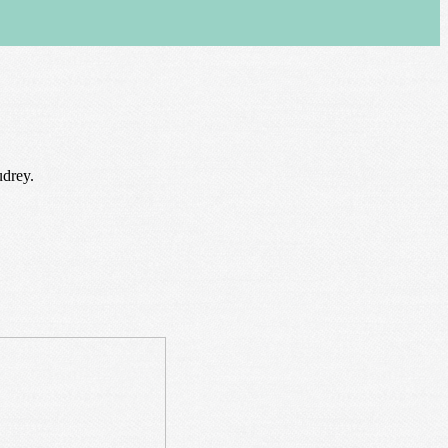
udrey.