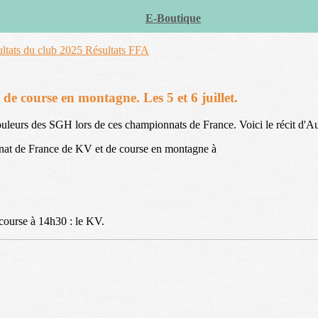
E-Boutique
ltats du club 2025
Résultats FFA
 course en montagne. Les 5 et 6 juillet.
ouleurs des SGH lors de ces championnats de France. Voici le récit d'A
onnat de France de KV et de course en montagne à
 course à 14h30 : le KV.